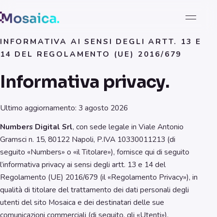
INFORMATIVA AI SENSI DEGLI ARTT. 13 E
14 DEL REGOLAMENTO (UE) 2016/679
Informativa privacy.
Ultimo aggiornamento: 3 agosto 2026
Numbers Digital Srl
, con sede legale in Viale Antonio
Gramsci n. 15, 80122 Napoli, P.IVA 10330011213 (di
seguito «Numbers» o «il Titolare»), fornisce qui di seguito
l’informativa privacy ai sensi degli artt. 13 e 14 del
Regolamento (UE) 2016/679 (il «Regolamento Privacy»), in
qualità di titolare del trattamento dei dati personali degli
utenti del sito Mosaica e dei destinatari delle sue
comunicazioni commerciali (di seguito, gli «Utenti»).