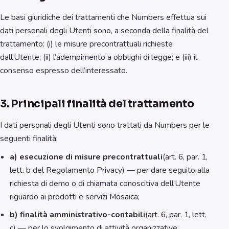
Le basi giuridiche dei trattamenti che Numbers effettua sui
dati personali degli Utenti sono, a seconda della finalità del
trattamento: (i) le misure precontrattuali richieste
dall’Utente; (ii) l’adempimento a obblighi di legge; e (iii) il
consenso espresso dell’interessato.
3. Principali finalità del trattamento
I dati personali degli Utenti sono trattati da Numbers per le
seguenti finalità:
a) esecuzione di misure precontrattuali
(art. 6, par. 1,
lett. b del Regolamento Privacy) — per dare seguito alla
richiesta di demo o di chiamata conoscitiva dell’Utente
riguardo ai prodotti e servizi Mosaica;
b) finalità amministrativo-contabili
(art. 6, par. 1, lett.
c) — per lo svolgimento di attività organizzative,