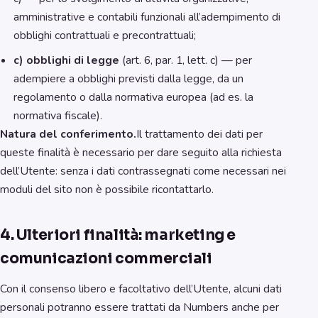
amministrative e contabili funzionali all’adempimento di
obblighi contrattuali e precontrattuali;
c) obblighi di legge
(art. 6, par. 1, lett. c) — per
adempiere a obblighi previsti dalla legge, da un
regolamento o dalla normativa europea (ad es. la
normativa fiscale).
Natura del conferimento.
Il trattamento dei dati per
queste finalità è necessario per dare seguito alla richiesta
dell’Utente: senza i dati contrassegnati come necessari nei
moduli del sito non è possibile ricontattarlo.
4. Ulteriori finalità: marketing e
comunicazioni commerciali
Con il consenso libero e facoltativo dell’Utente, alcuni dati
personali potranno essere trattati da Numbers anche per